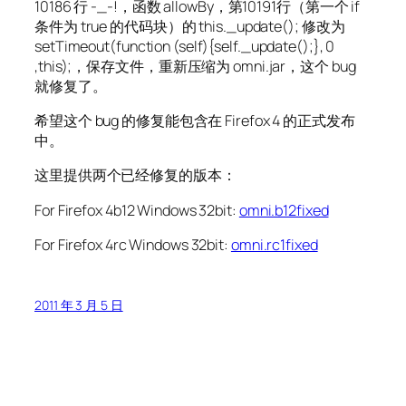
10186 行 -_-!，函数 allowBy，第10191行（第一个 if
条件为 true 的代码块）的 this._update(); 修改为
setTimeout(function (self){self._update();}, 0
,this);，保存文件，重新压缩为 omni.jar，这个 bug
就修复了。
希望这个 bug 的修复能包含在 Firefox 4 的正式发布
中。
这里提供两个已经修复的版本：
For Firefox 4b12 Windows 32bit:
omni.b12fixed
For Firefox 4rc Windows 32bit:
omni.rc1fixed
2011 年 3 月 5 日