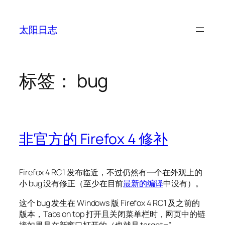
跳
至
太阳日志
内
容
标签：
bug
非官方的 Firefox 4 修补
Firefox 4 RC1 发布临近，不过仍然有一个在外观上的
小 bug 没有修正（至少在目前
最新的编译
中没有）。
这个 bug 发生在 Windows 版 Firefox 4 RC1 及之前的
版本，Tabs on top 打开且关闭菜单栏时，网页中的链
接如果是在新窗口打开的（也就是 target=”