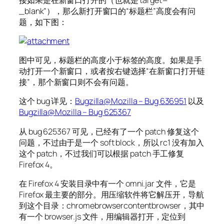
_blank”），那么新打开窗口的“标题栏”高度会有问
题，如下图：
图中可见，标题栏的高度小于标签的高度。如果是手
动打开一个新窗口，或者按右键选择“在新窗口打开链
接”，那个新窗口则不会有问题。
这个 bug 详见：
Bugzilla@Mozilla – Bug 636951
以及
Bugzilla@Mozilla – Bug 625367
从 bug 625367 可见，已经有了一个 patch 修复这个
问题，不过由于是一个 soft block，所以 rc1 没有加入
这个 patch，不过我们可以根据 patch 手工修复
Firefox 4。
在 Firefox 4 安装目录中有一个 omni.jar 文件，它是
Firefox 最主要的部分。用压缩软件将它解压开，导航
到这个目录：chromebrowsercontentbrowser，其中
有一个 browser.js 文件，用编辑器打开，定位到