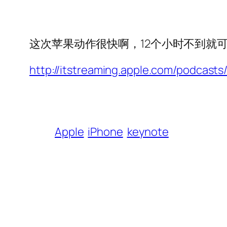
这次苹果动作很快啊，12个小时不到就
http://itstreaming.apple.com/podcas
Apple
iPhone
keynote