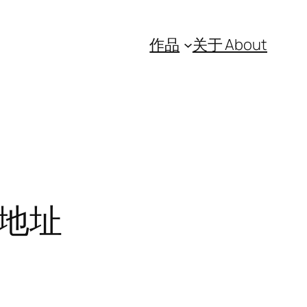
作品
关于 About
载地址