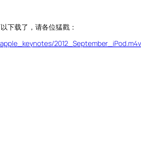
可以下载了，请各位猛戳：
ts/apple_keynotes/2012_September_iPod.m4