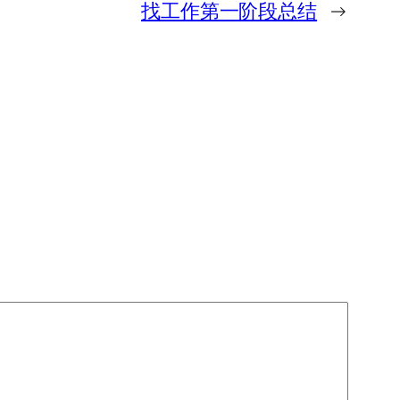
找工作第一阶段总结
→