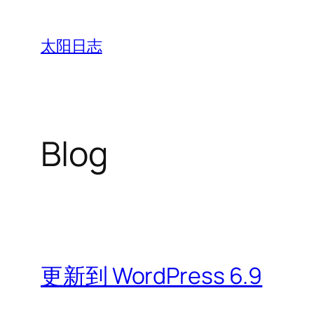
跳
至
太阳日志
内
容
Blog
更新到 WordPress 6.9