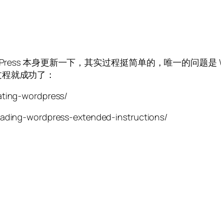
ress 本身更新一下，其实过程挺简单的，唯一的问题是 W
过程就成功了：
dating-wordpress/
grading-wordpress-extended-instructions/
。