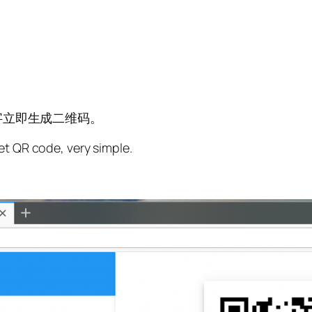
字立即生成二维码。
et QR code, very simple.