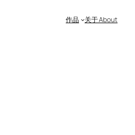
作品
关于 About