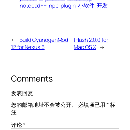
notepad++
npp
plugin
小软件
开发
←
Build CyanogenMod
fHash 2.0.0 for
12 for Nexus 5
Mac OS X
→
Comments
发表回复
您的邮箱地址不会被公开。
必填项已用
*
标
注
评论
*