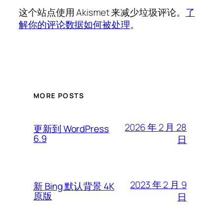
这个站点使用 Akismet 来减少垃圾评论。
了
解你的评论数据如何被处理
。
MORE POSTS
2026 年 2 月 28
更新到 WordPress
6.9
日
2023 年 2 月 9
新 Bing 默认背景 4K
原版
日